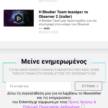
01/02/2021
Η Bloober Team teasάρει το
Observer 2 (trailer)
Η Bloober Team μας προετοιμάζει για την
επιστροφή στον κόσμο του Observer.
NEWS
24/01/2020
Μείνε ενημερωμένος
ΓΙΑ ΝΑ ΜΗΝ ΧΑΝΕΙΣ ΚΑΝΕΝΑ ΣΗΜΑΝΤΙΚΟ ΝΕΟ ΜΑΣ, ΚΑΝΕ
ΤΩΡΑ ΕΓΓΡΑΦΗ ΣΤΟ NEWSLETTER ΤΟΥ ENTERNITY.GR!
Δίνω τη συγκατάθεση μου για να λαμβάνω το Newsletter
και τις ενημερώσεις
του Enternity.gr σύμφωνα με τους
Όρους Χρήσης &
Πολιτική Προστασίας Δεδομένων