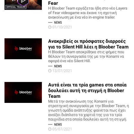
Fear
Η Bloober Team εργάζεται ήδη στο νέο Layers
of Fear videogame και έκανε τη σχετική
ανακοίνωση με ένα νέο in-engine trailer.
NEWS
01/10/2021
Ανακριβείς οι πρόσφατες διαρροές
για το Silent Hill λέει η Bloober Team
Η Bloober Team αποκρίθηκε στις φήμες που
θέλουν τη συνεργασία της με την Konami να
αφορά ένα νέο Silent Hill.
NEWS
13/07/2021
Αυτά είναι τα τρία games στα οποία
δουλεύει αυτή τη στιγμή η Bloober
Team
Μετά την ανακοίνωση της Konami για
στρατηγική συνεργασία με την Bloober Team, η
γνωστή ομάδα ανάπτυξης φαίνεται πως έχει
ανοίξει διάπλατα τα χαρτιά της για τα τρία
παιχνίδια στα οποία δουλεύει αυτή τη στιγμή.
NEWS
05/07/2021