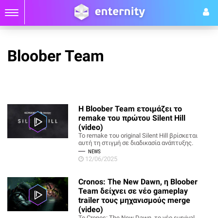
Bloober Team
Η Bloober Team ετοιμάζει το
remake του πρώτου Silent Hill
(video)
Το remake του original Silent Hill βρίσκεται
αυτή τη στιγμή σε διαδικασία ανάπτυξης.
NEWS
12/06/2025
Cronos: The New Dawn, η Bloober
Team δείχνει σε νέο gameplay
trailer τους μηχανισμούς merge
(video)
Το Cronos: The New Dawn, το νέο survival