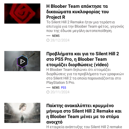
Η Bloober Team απόκτησε τα
δικαιώματα κυκλοφορίας του
Project R
Το Silent Hill 2 Remake ήταν μια τεράστια
επιτυχία για την Bloober Team φέτος, γεγονός
που της έδωσε μεγάλη αυτοπεποίθηση.
NEWS
28/12/2024
Προβλήματα και για το Silent Hill 2
στο PS5 Pro, η Bloober Team
ετοιμάζει διορθώσεις (video)
Η Bloober Team δηλώνει ότι ετοιμάζει
διορθώσεις για τα προβλήματα των γραφικών
στο Silent Hill 2 τα οποία παρουσιάζονται στο
PlayStation 5 Pro.
NEWS
PS5
20/11/2024
Παίκτης ανακαλύπτει κρυμμένο
μήνυμα στο Silent Hill 2 Remake και
η Bloober Team μένει με το στόμα
ανοιχτό
Η εταιρεία ανάπτυξης του Silent Hill 2 remake