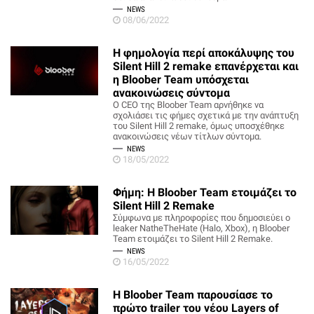
NEWS
08/06/2022
Η φημολογία περί αποκάλυψης του
Silent Hill 2 remake επανέρχεται και
η Bloober Team υπόσχεται
ανακοινώσεις σύντομα
Ο CEO της Bloober Team αρνήθηκε να
σχολιάσει τις φήμες σχετικά με την ανάπτυξη
του Silent Hill 2 remake, όμως υποσχέθηκε
ανακοινώσεις νέων τίτλων σύντομα.
NEWS
18/05/2022
Φήμη: Η Bloober Team ετοιμάζει το
Silent Hill 2 Remake
Σύμφωνα με πληροφορίες που δημοσιεύει ο
leaker NatheTheHate (Halo, Xbox), η Bloober
Team ετοιμάζει το Silent Hill 2 Remake.
NEWS
16/05/2022
Η Bloober Team παρουσίασε το
πρώτο trailer του νέου Layers of