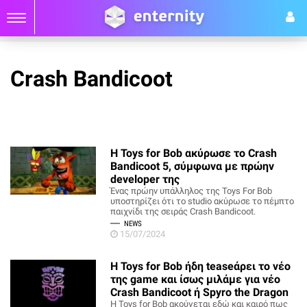
Crash Bandicoot
Η Toys for Bob ακύρωσε το Crash
Bandicoot 5, σύμφωνα με πρώην
developer της
Ένας πρώην υπάλληλος της Toys For Bob
υποστηρίζει ότι το studio ακύρωσε το πέμπτο
παιχνίδι της σειράς Crash Bandicoot.
NEWS
15/07/2024
Η Toys for Bob ήδη teaseάρει το νέο
της game και ίσως μιλάμε για νέο
Crash Bandicoot ή Spyro the Dragon
Η Toys for Bob ακούγεται εδώ και καιρό πως