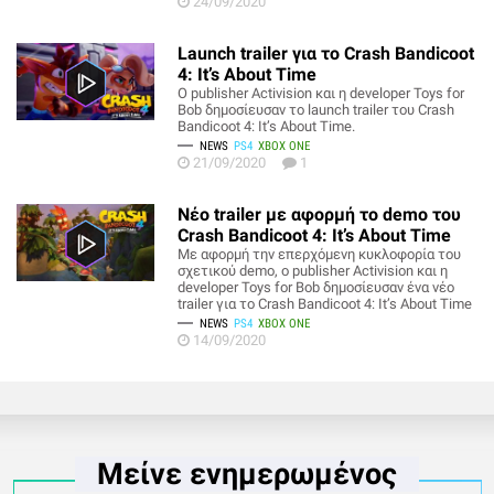
24/09/2020
Launch trailer για το Crash Bandicoot
4: It’s About Time
Ο publisher Activision και η developer Toys for
Bob δημοσίευσαν το launch trailer του Crash
Bandicoot 4: It’s About Time.
NEWS
PS4
XBOX ONE
21/09/2020
1
Νέο trailer με αφορμή το demo του
Crash Bandicoot 4: It’s About Time
Με αφορμή την επερχόμενη κυκλοφορία του
σχετικού demo, ο publisher Activision και η
developer Toys for Bob δημοσίευσαν ένα νέο
trailer για το Crash Bandicoot 4: It’s About Time
NEWS
PS4
XBOX ONE
14/09/2020
Μείνε ενημερωμένος