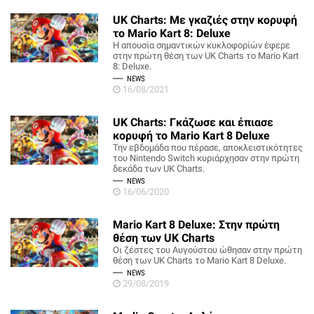
UK Charts: Με γκαζιές στην κορυφή
το Mario Kart 8: Deluxe
Η απουσία σημαντικών κυκλοφορίών έφερε
στην πρώτη θέση των UK Charts το Mario Kart
8: Deluxe.
NEWS
16/08/2021
UK Charts: Γκάζωσε και έπιασε
κορυφή το Mario Kart 8 Deluxe
Την εβδομάδα που πέρασε, αποκλειστικότητες
του Nintendo Switch κυριάρχησαν στην πρώτη
δεκάδα των UK Charts.
NEWS
16/06/2020
Mario Kart 8 Deluxe: Στην πρώτη
θέση των UK Charts
Οι ζέστες του Αυγούστου ώθησαν στην πρώτη
θέση των UK Charts το Mario Kart 8 Deluxe.
NEWS
29/08/2019