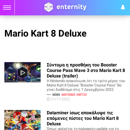
Mario Kart 8 Deluxe
Σύντομα η προσθήκη του Booster
Course Pass Wave 3 στο Mario Kart 8
Deluxe (trailer)
Η Nintendo ανακοίνωσε ότι το τρίτο μέρος του
Mario Kart 8 Deluxe "Booster Course Pass" θα
γίνει διαθέσιμο στις 7 Δεκεμβρίου 2022.
NEWS
NINTENDO SWITCH
21/11/2022
Dataminer ίσως αποκάλυψε τις
επόμενες πίστες του Mario Kart 8
Deluxe
Όπως φαίνεται το πρόσφατο update για το