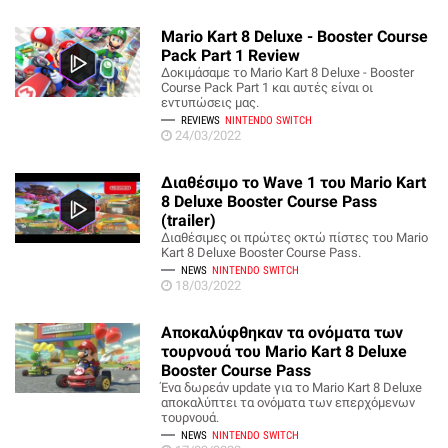
Mario Kart 8 Deluxe - Booster Course
Pack Part 1 Review
Δοκιμάσαμε το Mario Kart 8 Deluxe - Booster
Course Pack Part 1 και αυτές είναι οι
εντυπώσεις μας.
REVIEWS
NINTENDO SWITCH
24/03/2022
Διαθέσιμο το Wave 1 του Mario Kart
8 Deluxe Booster Course Pass
(trailer)
Διαθέσιμες οι πρώτες οκτώ πίστες του Mario
Kart 8 Deluxe Booster Course Pass.
NEWS
NINTENDO SWITCH
18/03/2022
Αποκαλύφθηκαν τα ονόματα των
τουρνουά του Mario Kart 8 Deluxe
Booster Course Pass
Ένα δωρεάν update για το Mario Kart 8 Deluxe
αποκαλύπτει τα ονόματα των επερχόμενων
τουρνουά.
NEWS
NINTENDO SWITCH