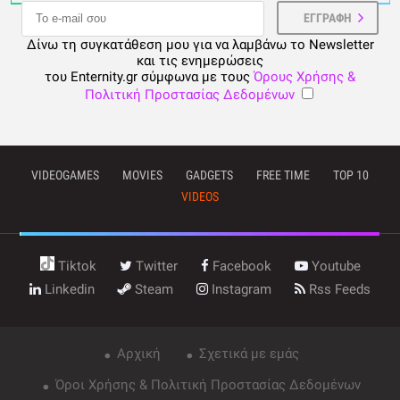
Δίνω τη συγκατάθεση μου για να λαμβάνω το Newsletter
και τις ενημερώσεις
του Enternity.gr σύμφωνα με τους
Όρους Χρήσης &
Πολιτική Προστασίας Δεδομένων
VIDEOGAMES
MOVIES
GADGETS
FREE TIME
TOP 10
VIDEOS
Tiktok
Twitter
Facebook
Youtube
Linkedin
Steam
Instagram
Rss Feeds
Αρχική
Σχετικά με εμάς
Όροι Χρήσης & Πολιτική Προστασίας Δεδομένων