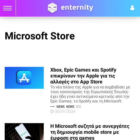
Microsoft Store
Xbox, Epic Games και Spotify
επικρίνουν την Apple για τις
αλλαγές στο App Store
Το νέο πλάνο της Apple για να συμβαδίσει με
τους κανονισμούς της Ευρωπαϊκής Ένωσης
έχει ήδη γίνει αντικείμενο κριτικής από την
Epic Games, το Spotify και τη Microsoft.
NEWS
NEWS
IOS
30/01/2024
H Microsoft συζητά με συνεργάτες
τη δημιουργία mobile store με
έμφαση στα games