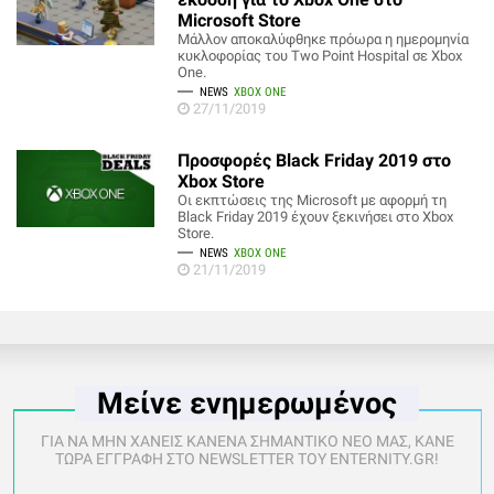
Microsoft Store
Μάλλον αποκαλύφθηκε πρόωρα η ημερομηνία
κυκλοφορίας του Two Point Hospital σε Xbox
One.
NEWS
XBOX ONE
27/11/2019
Προσφορές Black Friday 2019 στο
Xbox Store
Οι εκπτώσεις της Microsoft με αφορμή τη
Black Friday 2019 έχουν ξεκινήσει στο Xbox
Store.
NEWS
XBOX ONE
21/11/2019
Μείνε ενημερωμένος
ΓΙΑ ΝΑ ΜΗΝ ΧΑΝΕΙΣ ΚΑΝΕΝΑ ΣΗΜΑΝΤΙΚΟ ΝΕΟ ΜΑΣ, ΚΑΝΕ
ΤΩΡΑ ΕΓΓΡΑΦΗ ΣΤΟ NEWSLETTER ΤΟΥ ENTERNITY.GR!