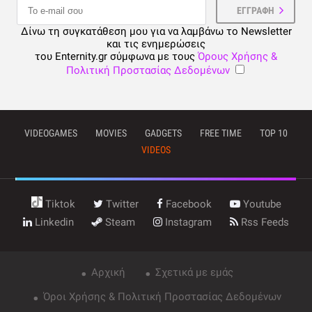
Δίνω τη συγκατάθεση μου για να λαμβάνω το Newsletter
και τις ενημερώσεις
του Enternity.gr σύμφωνα με τους
Όρους Χρήσης &
Πολιτική Προστασίας Δεδομένων
VIDEOGAMES
MOVIES
GADGETS
FREE TIME
TOP 10
VIDEOS
Tiktok
Twitter
Facebook
Youtube
Linkedin
Steam
Instagram
Rss Feeds
Αρχική
Σχετικά με εμάς
Όροι Χρήσης & Πολιτική Προστασίας Δεδομένων