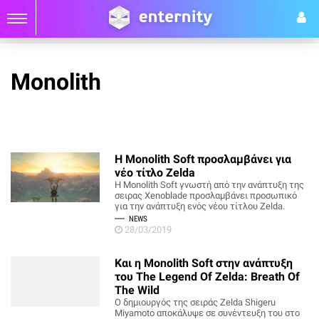
Monolith
Η Monolith Soft προσλαμβάνει για
νέο τίτλο Zelda
Η Monolith Soft γνωστή από την ανάπτυξη της
σειρας Xenoblade προσλαμβάνει προσωπικό
για την ανάπτυξη ενός νέου τίτλου Zelda.
NEWS
28/03/2019
Και η Monolith Soft στην ανάπτυξη
του The Legend Of Zelda: Breath Of
The Wild
Ο δημιουργός της σειράς Zelda Shigeru
Miyamoto αποκάλυψε σε συνέντευξη του στο