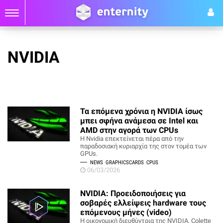
NVIDIA
Τα επόμενα χρόνια η NVIDIA ίσως
μπει σφήνα ανάμεσα σε Intel και
AMD στην αγορά των CPUs
Η Nvidia επεκτείνεται πέρα από την
παραδοσιακή κυριαρχία της στον τομέα των
GPUs.
NEWS
GRAPHICSCARDS
CPUS
06/03/2026
NVIDIA: Προειδοποιήσεις για
σοβαρές ελλείψεις hardware τους
επόμενους μήνες (video)
Η οικονομική διευθύντρια της NVIDIA, Colette