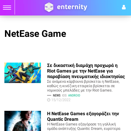
NetEase Game
Σε δικαστική διαμάχη προχωρά η
Riot Games με την NetEase για
παραβίαση πνευματικής ιδιοκτησίας
Σε ανάμενα κάρβουνα βρίσκεται η NetEase,
καθώς η κινέζικη εταιρεία βρίσκεται σε
νομικούς μπελάδες με την Riot Games.
NEWS
IOS
ANDROID
15/12/2022
Η NetEase Games εξαγοράζει την
Quantic Dream
Η NetEase Games εξαγόρασε τη γαλλική
ομάδα ανάπτυξης Quantic Dream, ευρύτερα