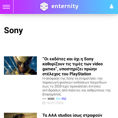
Sony
“Οι εκδότες και όχι η Sony
καθορίζουν τις τιμές των video
games”, υποστηρίζει πρώην
στέλεχος του PlayStation
Η απόφαση της Sony να σταματήσει την
παραγωγή φυσικών εκδόσεων παιχνιδιών
έως το 2028 έχει προκαλέσει έντονες
αντιδράσεις από παίκτες και ανθρώπους της
βιομηχανίας.
NEWS
PS4
PS5
16/07/2026
Τα AAA studios ίσως στραφούν