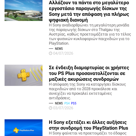
Αλλάζουν τα πάντα στο μεγαλύτερο
εργοστάσιο παραγωγής δίσκων της
Sony μετά την απόφαση για πλήρως
ψηφιακή διανομή
Η Sony αναδιαρθρώνει τη μεγαλύτερη μονάδα
της παραγωγής δίσκων στο Thalgau της
Αυστρίας, καθώς προετοιμάζεται για το τέλος
των φυσικών κυκλοφοριών παιχνιδιών για το
PlayStation.
NEWS
04/07/2026
Σε ένδειξη διαμαρτυρίας οι χρήστες
του PS Plus προσανατολίζονται σε
μαζικές ακυρώσεις συνδρομών
Η απόφαση της Sony να καταργήσει δίσκους
παιχνιδιών από το 2028 προκάλεσε και
συνεχίζει να προκαλεί εκτεταμένες
αντιδράσεις.
NEWS
PS4
PS5
03/07/2026
H Sony εξετάζει κι άλλες αυξήσεις
στην συνδρομή του PlayStation Plus
Η Sony φαίνεται να προετοιμάζει το έδαφος