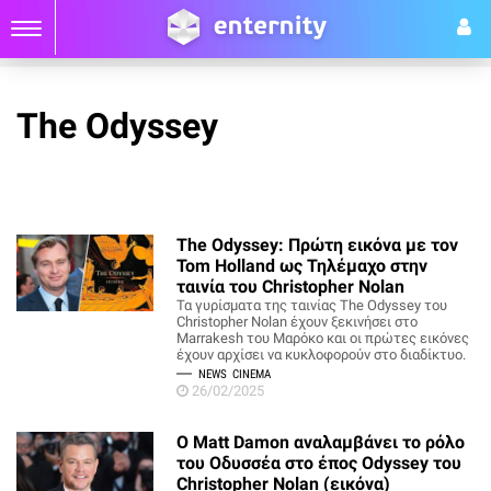
The Odyssey
The Odyssey: Πρώτη εικόνα με τον
Tom Holland ως Τηλέμαχο στην
ταινία του Christopher Nolan
Τα γυρίσματα της ταινίας The Odyssey του
Christopher Nolan έχουν ξεκινήσει στο
Marrakesh του Μαρόκο και οι πρώτες εικόνες
έχουν αρχίσει να κυκλοφορούν στο διαδίκτυο.
NEWS
CINEMA
26/02/2025
Ο Matt Damon αναλαμβάνει το ρόλο
του Οδυσσέα στο έπος Odyssey του
Christopher Nolan (εικόνα)