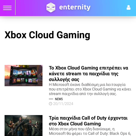
Xbox Cloud Gaming
To Xbox Cloud Gaming επιτρέπει να
κάνετε stream τα παιχνίδια της
συλλογής σας
Η Microsoft έκανε διαθέσιμη μια λειτουργία
που επιτρέπει στο Xbox Cloud Gaming να κάνει
stream παιχνίδια από την συλλογή σας.
NEWS
20/11/2024
Τρία παιχνίδια Call of Duty έρχονται
στο Xbox Cloud Gaming
Μέσα στον μήνα που ήδη διανύουμε, η
Microsoft θα φέρει το Call of Duty: Black Ops 6,