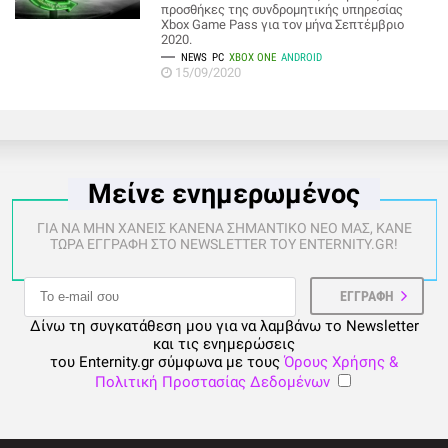
προσθήκες της συνδρομητικής υπηρεσίας
Xbox Game Pass για τον μήνα Σεπτέμβριο
2020.
NEWS
PC
XBOX ONE
ANDROID
15/09/2020
Μείνε ενημερωμένος
ΓΙΑ ΝΑ ΜΗΝ ΧΑΝΕΙΣ ΚΑΝΕΝΑ ΣΗΜΑΝΤΙΚΟ ΝΕΟ ΜΑΣ, ΚΑΝΕ
ΤΩΡΑ ΕΓΓΡΑΦΗ ΣΤΟ NEWSLETTER ΤΟΥ ENTERNITY.GR!
Δίνω τη συγκατάθεση μου για να λαμβάνω το Newsletter
και τις ενημερώσεις
του Enternity.gr σύμφωνα με τους
Όρους Χρήσης &
Πολιτική Προστασίας Δεδομένων