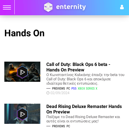
Hands On
Call of Duty: Black Ops 6 beta -
Hands On Preview
O Κωνσταντίνος Καλκάνης έπαιξε την beta του
Call of Duty: Black Ops 6 και αποκόμισε
ιδιαίτερα θετικές εντυπώσεις.
PREVIEWS
PC
PS5
XBOX SERIES X
02/09/2024
Dead Rising Deluxe Remaster Hands
On Preview
Παίξαμε το Dead Rising Deluxe Remaster και
αυτές είναι οι εντυπώσεις μας!
PREVIEWS
PC