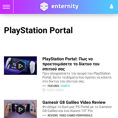
PlayStation Portal
PlayStation Portal: Πως να
προετοιμάσετε το δίκτυο του
σπιτιού σας
Πριν αποφασίσετε την αγορά του PlayStation
Portal, δείτε τα βήματα που πρέπει να κάνετε
στο δίκτυο του σπιτιού σας.
FEATURES
HOWTO
10/01/2024
Gamesir G8 Galileo Video Review
Φτιάξαμε το δικό μας PS Portal με το Gamesir
G8 Galileo και ένα Xiaomi 13T Pro
REVIEWS
VIDEO-GAMES-PERIPHERALS