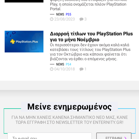
Play, η οποία ονομάζεται πλέον PlayStation
Portal.
NEWS
PS5
23/08/2023
3
Διαρροή τίτλων του PlayStation Plus
για το μήνα Νοέμβριο
Οι περισσότεροι δεν έχουν ακόμα καλά καλά
κατεβάσει τους τίτλους του PlayStation Plus
για τον Οκτώβριο και κάποιοι φαίνεται ότι
βιάζονται να έρθει ο επόμενος μήνας.
NEWS
PS4
04/10/2018
1
Μείνε ενημερωμένος
ΓΙΑ ΝΑ ΜΗΝ ΧΑΝΕΙΣ ΚΑΝΕΝΑ ΣΗΜΑΝΤΙΚΟ ΝΕΟ ΜΑΣ, ΚΑΝΕ
ΤΩΡΑ ΕΓΓΡΑΦΗ ΣΤΟ NEWSLETTER ΤΟΥ ENTERNITY.GR!