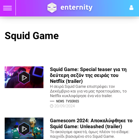
Squid Game
Squid Game: Special teaser για τη
δεύτερη σεζόν της σειράς του
Netflix (trailer)
Η σειρά Squid Game επιστρέφει τον
Δεκέμβριο και για να μας προετοιμάσει, το
Netflix κυκλοφόρησε ένα νέο trailer.
NEWS
TVSERIES
20/09/2024
Gamescom 2024: Αποκαλύφθηκε το
Squid Game: Unleashed (trailer)
Το ακούγαμε αρκετά, όμως πλέον το είδαμε:
παιχνίδι βασισμένο στο Squid Game.