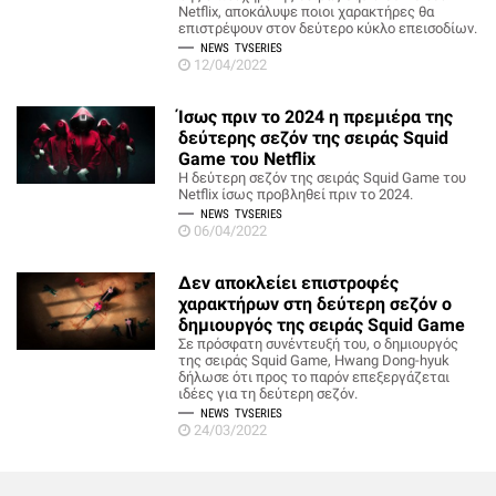
Netflix, αποκάλυψε ποιοι χαρακτήρες θα
επιστρέψουν στον δεύτερο κύκλο επεισοδίων.
NEWS
TVSERIES
12/04/2022
Ίσως πριν το 2024 η πρεμιέρα της
δεύτερης σεζόν της σειράς Squid
Game του Netflix
Η δεύτερη σεζόν της σειράς Squid Game του
Netflix ίσως προβληθεί πριν το 2024.
NEWS
TVSERIES
06/04/2022
Δεν αποκλείει επιστροφές
χαρακτήρων στη δεύτερη σεζόν ο
δημιουργός της σειράς Squid Game
Σε πρόσφατη συνέντευξή του, ο δημιουργός
της σειράς Squid Game, Hwang Dong-hyuk
δήλωσε ότι προς το παρόν επεξεργάζεται
ιδέες για τη δεύτερη σεζόν.
NEWS
TVSERIES
24/03/2022