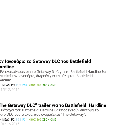
ον Ιανουάριο το Getaway DLC του Battlefield
ardline
EA ανακοίνωσε ότι το Getaway DLC για το Battlefield Hardline θα
ατεθεί τον Ιανουάριο, δωρεάν για τα μέλη του Battlefield
remium.
NEWS
PC
PS3
PS4
XBOX 360
XBOX ONE
15/12/2015
The Getaway DLC” trailer για το Battlefield: Hardline
 κάτοχοι του Battlefield: Hardline θα υποδεχτούν σύντομα το
ρίτο DLC του τίτλου, που ονομάζεται “The Getaway”.
NEWS
PC
PS3
PS4
XBOX 360
XBOX ONE
01/12/2015