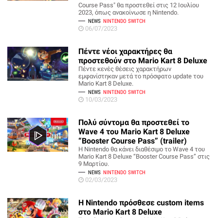
Course Pass" θα προστεθεί στις 12 Ιουλίου
2023, όπως ανακοίνωσε η Nintendo.
NEWS
NINTENDO SWITCH
06/07/2023
Πέντε νέοι χαρακτήρες θα
προστεθούν στο Mario Kart 8 Deluxe
Πέντε κενές θέσεις χαρακτήρων
εμφανίστηκαν μετά το πρόσφατο update του
Mario Kart 8 Deluxe.
NEWS
NINTENDO SWITCH
10/03/2023
Πολύ σύντομα θα προστεθεί το
Wave 4 του Mario Kart 8 Deluxe
“Booster Course Pass” (trailer)
Η Nintendo θα κάνει διαθέσιμο το Wave 4 του
Mario Kart 8 Deluxe “Booster Course Pass” στις
9 Μαρτίου.
NEWS
NINTENDO SWITCH
02/03/2023
H Nintendo πρόσθεσε custom items
στο Mario Kart 8 Deluxe