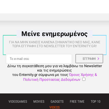
Μείνε ενημερωμένος
ΓΙΑ ΝΑ ΜΗΝ ΧΑΝΕΙΣ ΚΑΝΕΝΑ ΣΗΜΑΝΤΙΚΟ ΝΕΟ ΜΑΣ, ΚΑΝΕ
ΤΩΡΑ ΕΓΓΡΑΦΗ ΣΤΟ NEWSLETTER ΤΟΥ ENTERNITY.GR!
Δίνω τη συγκατάθεση μου για να λαμβάνω το Newsletter
και τις ενημερώσεις
του Enternity.gr σύμφωνα με τους
Όρους Χρήσης &
Πολιτική Προστασίας Δεδομένων
VIDEOGAMES
MOVIES
GADGETS
FREE TIME
TOP 10
VIDEOS