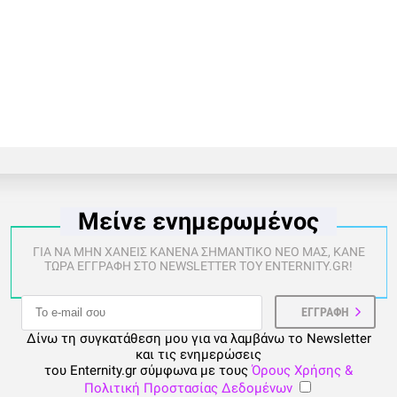
Μείνε ενημερωμένος
ΓΙΑ ΝΑ ΜΗΝ ΧΑΝΕΙΣ ΚΑΝΕΝΑ ΣΗΜΑΝΤΙΚΟ ΝΕΟ ΜΑΣ, ΚΑΝΕ
ΤΩΡΑ ΕΓΓΡΑΦΗ ΣΤΟ NEWSLETTER ΤΟΥ ENTERNITY.GR!
Δίνω τη συγκατάθεση μου για να λαμβάνω το Newsletter
και τις ενημερώσεις
του Enternity.gr σύμφωνα με τους
Όρους Χρήσης &
Πολιτική Προστασίας Δεδομένων