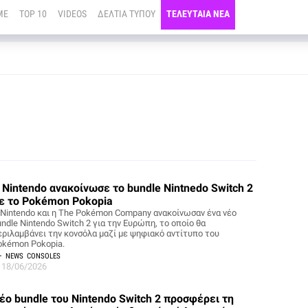
ME
TOP 10
VIDEOS
ΔΕΛΤΙΑ ΤΥΠΟΥ
ΤΕΛΕΥΤΑΙΑ ΝΕΑ
 Nintendo ανακοίνωσε το bundle Nintnedo Switch 2
ε το Pokémon Pokopia
 Nintendo και η The Pokémon Company ανακοίνωσαν ένα νέο
ndle Nintendo Switch 2 για την Ευρώπη, το οποίο θα
εριλαμβάνει την κονσόλα μαζί με ψηφιακό αντίτυπο του
okémon Pokopia.
NEWS
CONSOLES
18/06/2026
έο bundle του Nintendo Switch 2 προσφέρει τη