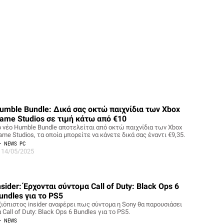
umble Bundle: Δικά σας οκτώ παιχνίδια των Xbox
ame Studios σε τιμή κάτω από €10
ο νέο Humble Bundle αποτελείται από οκτώ παιχνίδια των Xbox
me Studios, τα οποία μπορείτε να κάνετε δικά σας έναντι €9,35.
NEWS
PC
14/05/2025
nsider: Έρχονται σύντομα Call of Duty: Black Ops 6
undles για το PS5
ξιόπιστος insider αναφέρει πως σύντομα η Sony θα παρουσιάσει
 Call of Duty: Black Ops 6 Bundles για το PS5.
NEWS