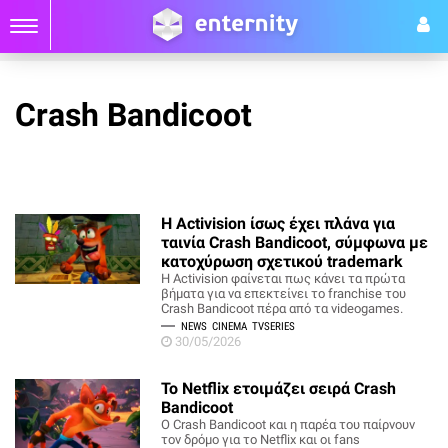
Crash Bandicoot
Η Activision ίσως έχει πλάνα για
ταινία Crash Bandicoot, σύμφωνα με
κατοχύρωση σχετικού trademark
Η Activision φαίνεται πως κάνει τα πρώτα
βήματα για να επεκτείνει το franchise του
Crash Bandicoot πέρα από τα videogames.
NEWS
CINEMA
TVSERIES
30/05/2026
Το Netflix ετοιμάζει σειρά Crash
Bandicoot
O Crash Bandicoot και η παρέα του παίρνουν
τον δρόμο για το Netflix και οι fans