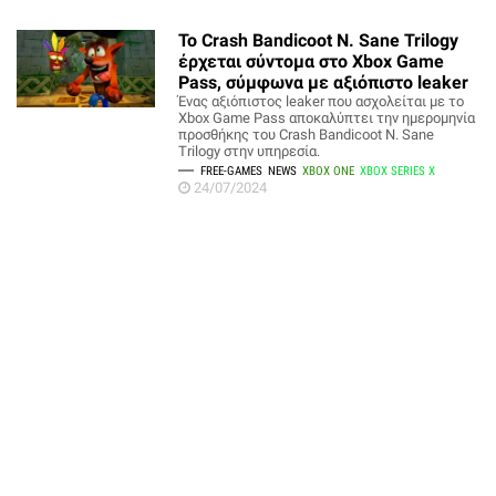
Το Crash Bandicoot N. Sane Trilogy
έρχεται σύντομα στο Xbox Game
Pass, σύμφωνα με αξιόπιστο leaker
Ένας αξιόπιστος leaker που ασχολείται με το
Xbox Game Pass αποκαλύπτει την ημερομηνία
προσθήκης του Crash Bandicoot N. Sane
Trilogy στην υπηρεσία.
FREE-GAMES
NEWS
XBOX ONE
XBOX SERIES X
24/07/2024