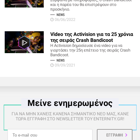
και η παρέα του θα επιστρέψουν στο
προσκήνιο.
NEWS
06/06/2022
Video της Activision για τα 25 χρόνια
της σειράς Crash Bandicoot
H Activision δημοσίευσε ένα video για να
γιορτάσει την 25η επέτειο της σειράς Crash
Bandicoot.
NEWS
09/09/2021
Μείνε ενημερωμένος
ΓΙΑ ΝΑ ΜΗΝ ΧΑΝΕΙΣ ΚΑΝΕΝΑ ΣΗΜΑΝΤΙΚΟ ΝΕΟ ΜΑΣ, ΚΑΝΕ
ΤΩΡΑ ΕΓΓΡΑΦΗ ΣΤΟ NEWSLETTER ΤΟΥ ENTERNITY.GR!