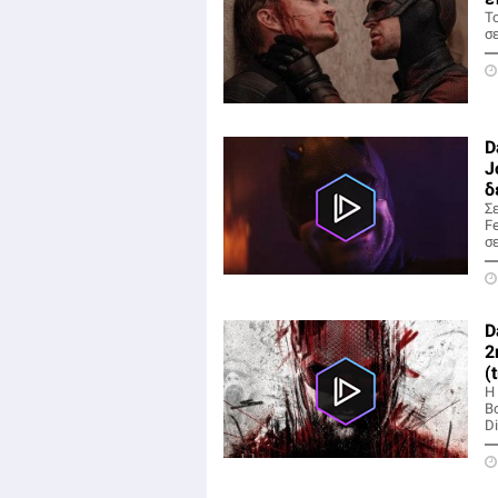
Το
σ
D
J
δ
Σ
F
σε
D
2
(
Η 
B
D