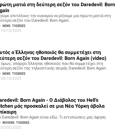
ρώτη ματιά στη δεύτερη σεζόν του Daredevil: Born
gain
χουμε επιτέλους την ευκαιρία να ρίξουμε μια πρώτη ματιά στη
ύτερη σεζόν του Daredevil: Born Again.
NEWS
TVSERIES
13/10/2025
υτός ο Έλληνας ηθοποιός θα συμμετέχει στη
εύτερη σεζόν του Daredevil: Born Again (video)
ι όμως, υπάρχει Έλληνας ηθοποιός που θα συμμετέχει στη
εύτερη σεζόν της τηλεοπτικής σειράς Daredevil: Born Again.
NEWS
TVSERIES
08/10/2025
aredevil: Born Again - Ο Διάβολος του Hell’s
itchen μάς προσκαλεί σε μια Νέα Υόρκη άβολα
πίκαιρη
 Daredevil: Born Again είναι εδώ. Τι εντυπώσεις μας άφησε;
REVIEWS
TVSERIES
03/05/2025