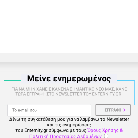
Μείνε ενημερωμένος
ΓΙΑ ΝΑ ΜΗΝ ΧΑΝΕΙΣ ΚΑΝΕΝΑ ΣΗΜΑΝΤΙΚΟ ΝΕΟ ΜΑΣ, ΚΑΝΕ
ΤΩΡΑ ΕΓΓΡΑΦΗ ΣΤΟ NEWSLETTER ΤΟΥ ENTERNITY.GR!
Δίνω τη συγκατάθεση μου για να λαμβάνω το Newsletter
και τις ενημερώσεις
του Enternity.gr σύμφωνα με τους
Όρους Χρήσης &
Πολιτική Προστασίας Δεδομένων