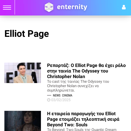
Elliot Page
Ρεπορτάζ: Ο Elliot Page θα έχει ρόλο
στην ταινία The Odyssey του
Christopher Nolan
Το cast της ταινίας The Odyssey του
Christopher Nolan συνεχίζει να
συμπληρώνεται.
NEWS
CINEMA
03/02/2025
Η εταιρεία παραγωγής του Elliot
Page ετοιμάζει τηλεοπτική σειρά
Beyond Two: Souls
To Beyond: Two Souls της Quantic Dream