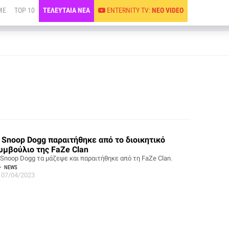
ME
TOP 10
ΤΕΛΕΥΤΑΙΑ ΝΕΑ
ENTERNITY TV:
ΝΕΟ VIDEO
 Snoop Dogg παραιτήθηκε από το διοικητικό
υμβούλιο της FaZe Clan
 Snoop Dogg τα μάζεψε και παραιτήθηκε από τη FaZe Clan.
NEWS
07/04/2023