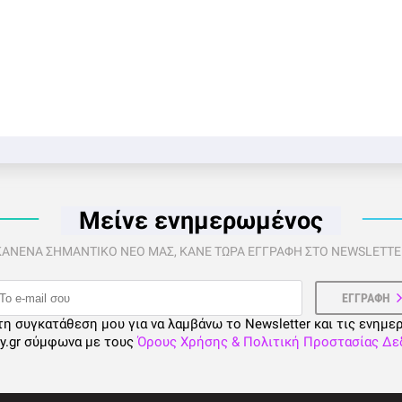
Μείνε ενημερωμένος
 ΚΑΝΕΝΑ ΣΗΜΑΝΤΙΚΟ ΝΕΟ ΜΑΣ, ΚΑΝΕ ΤΩΡΑ ΕΓΓΡΑΦΗ ΣΤΟ NEWSLETTER
τη συγκατάθεση μου για να λαμβάνω το Newsletter και τις ενημε
ty.gr σύμφωνα με τους
Όρους Χρήσης & Πολιτική Προστασίας Δ