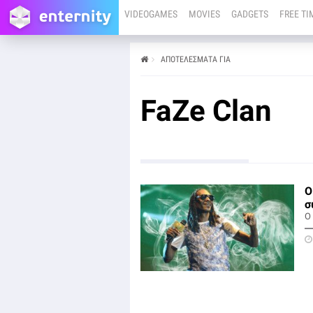
VIDEOGAMES
MOVIES
GADGETS
FREE TI
ΑΠΟΤΕΛΕΣΜΑΤΑ ΓΙΑ
FaZe Clan
Ο
σ
O