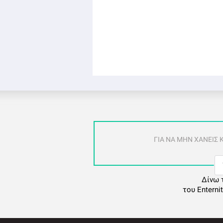
ΓΙΑ ΝΑ ΜΗΝ ΧΑΝΕΙΣ
Δίνω 
του Enterni