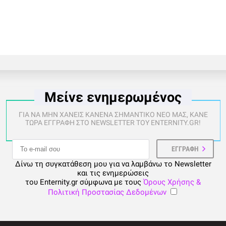
Μείνε ενημερωμένος
ΓΙΑ ΝΑ ΜΗΝ ΧΑΝΕΙΣ ΚΑΝΕΝΑ ΣΗΜΑΝΤΙΚΟ ΝΕΟ ΜΑΣ, ΚΑΝΕ
ΤΩΡΑ ΕΓΓΡΑΦΗ ΣΤΟ NEWSLETTER ΤΟΥ ENTERNITY.GR!
Δίνω τη συγκατάθεση μου για να λαμβάνω το Newsletter
και τις ενημερώσεις
του Enternity.gr σύμφωνα με τους
Όρους Χρήσης &
Πολιτική Προστασίας Δεδομένων