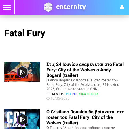
Fatal Fury
Στις 24 Ιουνίου αναμένεται στο Fatal
Fury: City of the Wolves ο Andy
Bogard (trailer)
Ο Andy Bogard θα προστεθεί στο roster του
Fatal Fury: City of the Wolves στις 24 Ιουνίου
2025, όπως ανακοίνωσε η SNK.
NEWS
PC
PS4
PS5
XBOX SERIES X
18/06/2025
O Cristiano Ronaldo θα βρίσκεται στο
roster του Fatal Fury: City of the
Wolves (trailer)
Ο Πορτογάλος διάσημος ποδοσφαιριστής,