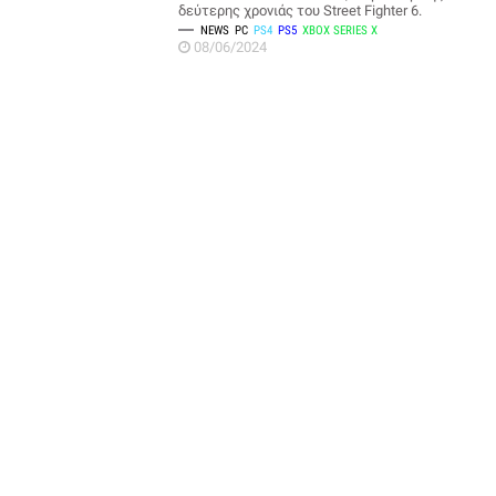
δεύτερης χρονιάς του Street Fighter 6.
NEWS
PC
PS4
PS5
XBOX SERIES X
08/06/2024