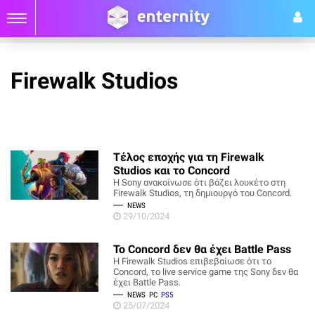
Firewalk Studios
Τέλος εποχής για τη Firewalk
Studios και το Concord
Η Sony ανακοίνωσε ότι βάζει λουκέτο στη
Firewalk Studios, τη δημιουργό του Concord.
NEWS
29/10/2024
Το Concord δεν θα έχει Battle Pass
Η Firewalk Studios επιβεβαίωσε ότι το
Concord, το live service game της Sony δεν θα
έχει Battle Pass.
NEWS
PC
PS5
25/07/2024