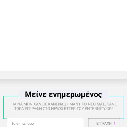
Μείνε ενημερωμένος
ΓΙΑ ΝΑ ΜΗΝ ΧΑΝΕΙΣ ΚΑΝΕΝΑ ΣΗΜΑΝΤΙΚΟ ΝΕΟ ΜΑΣ, ΚΑΝΕ
ΤΩΡΑ ΕΓΓΡΑΦΗ ΣΤΟ NEWSLETTER ΤΟΥ ENTERNITY.GR!