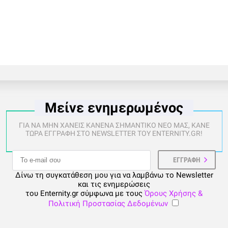
Μείνε ενημερωμένος
ΓΙΑ ΝΑ ΜΗΝ ΧΑΝΕΙΣ ΚΑΝΕΝΑ ΣΗΜΑΝΤΙΚΟ ΝΕΟ ΜΑΣ, ΚΑΝΕ
ΤΩΡΑ ΕΓΓΡΑΦΗ ΣΤΟ NEWSLETTER ΤΟΥ ENTERNITY.GR!
Δίνω τη συγκατάθεση μου για να λαμβάνω το Newsletter
και τις ενημερώσεις
του Enternity.gr σύμφωνα με τους
Όρους Χρήσης &
Πολιτική Προστασίας Δεδομένων