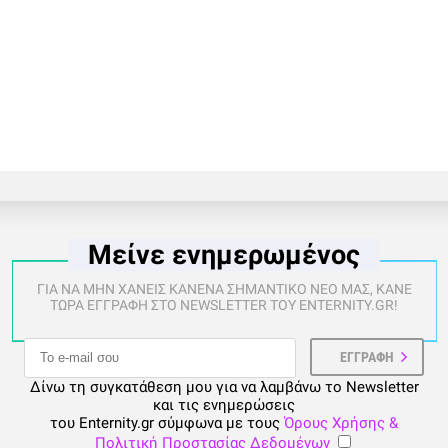
Μείνε ενημερωμένος
ΓΙΑ ΝΑ ΜΗΝ ΧΑΝΕΙΣ ΚΑΝΕΝΑ ΣΗΜΑΝΤΙΚΟ ΝΕΟ ΜΑΣ, ΚΑΝΕ
ΤΩΡΑ ΕΓΓΡΑΦΗ ΣΤΟ NEWSLETTER ΤΟΥ ENTERNITY.GR!
Δίνω τη συγκατάθεση μου για να λαμβάνω το Newsletter
και τις ενημερώσεις
του Enternity.gr σύμφωνα με τους
Όρους Χρήσης &
Πολιτική Προστασίας Δεδομένων