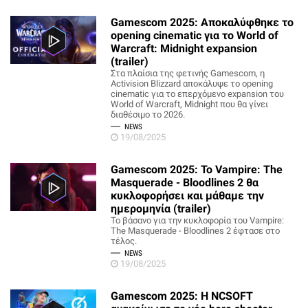
Gamescom 2025: Αποκαλύφθηκε το
opening cinematic για το World of
Warcraft: Midnight expansion
(trailer)
Στα πλαίσια της φετινής Gamescom, η
Activision Blizzard αποκάλυψε το opening
cinematic για το επερχόμενο expansion του
World of Warcraft, Midnight που θα γίνει
διαθέσιμο το 2026.
NEWS
19/08/2025
Gamescom 2025: Το Vampire: The
Masquerade - Bloodlines 2 θα
κυκλοφορήσει και μάθαμε την
ημερομηνία (trailer)
Το βάσανο για την κυκλοφορία του Vampire:
The Masquerade - Bloodlines 2 έφτασε στο
τέλος.
NEWS
19/08/2025
Gamescom 2025: Η NCSOFT