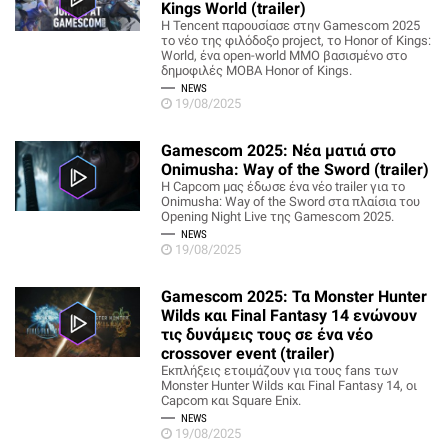
Kings World (trailer)
Η Tencent παρουσίασε στην Gamescom 2025
το νέο της φιλόδοξο project, το Honor of Kings:
World, ένα open-world MMO βασισμένο στο
δημοφιλές MOBA Honor of Kings.
NEWS
19/08/2025
Gamescom 2025: Νέα ματιά στο
Onimusha: Way of the Sword (trailer)
Η Capcom μας έδωσε ένα νέο trailer για το
Onimusha: Way of the Sword στα πλαίσια του
Opening Night Live της Gamescom 2025.
NEWS
19/08/2025
Gamescom 2025: Τα Monster Hunter
Wilds και Final Fantasy 14 ενώνουν
τις δυνάμεις τους σε ένα νέο
crossover event (trailer)
Εκπλήξεις ετοιμάζουν για τους fans των
Monster Hunter Wilds και Final Fantasy 14, οι
Capcom και Square Enix.
NEWS
19/08/2025