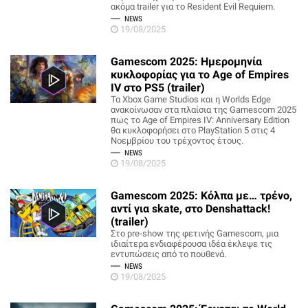
ακόμα trailer για το Resident Evil Requiem.
NEWS
19/08/2025
Gamescom 2025: Ημερομηνία
κυκλοφορίας για το Age of Empires
IV στο PS5 (trailer)
Τα Xbox Game Studios και η Worlds Edge
ανακοίνωσαν στα πλαίσια της Gamescom 2025
πως το Age of Empires IV: Anniversary Edition
θα κυκλοφορήσει στο PlayStation 5 στις 4
Νοεμβρίου του τρέχοντος έτους.
NEWS
19/08/2025
Gamescom 2025: Κόλπα με… τρένο,
αντί για skate, στο Denshattack!
(trailer)
Στο pre-show της φετινής Gamescom, μια
ιδιαίτερα ενδιαφέρουσα ιδέα έκλεψε τις
εντυπώσεις από το πουθενά.
NEWS
19/08/2025