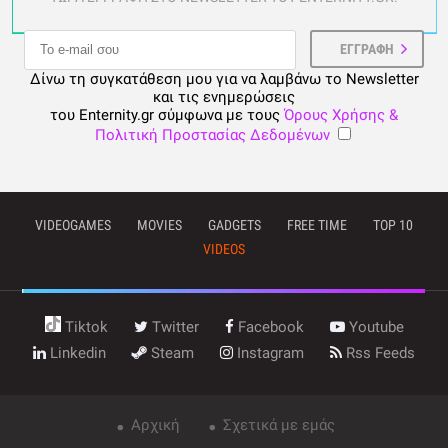
Δίνω τη συγκατάθεση μου για να λαμβάνω το Newsletter
και τις ενημερώσεις
του Enternity.gr σύμφωνα με τους
Όρους Χρήσης &
Πολιτική Προστασίας Δεδομένων
VIDEOGAMES
MOVIES
GADGETS
FREE TIME
TOP 10
VIDEOS
Tiktok
Twitter
Facebook
Youtube
Linkedin
Steam
Instagram
Rss Feeds
Αρχική
Σχετικά με εμάς