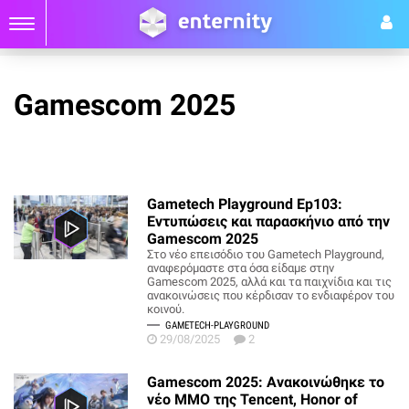
Gamescom 2025
Gametech Playground Ep103:
Εντυπώσεις και παρασκήνιο από την
Gamescom 2025
Στο νέο επεισόδιο του Gametech Playground,
αναφερόμαστε στα όσα είδαμε στην
Gamescom 2025, αλλά και τα παιχνίδια και τις
ανακοινώσεις που κέρδισαν το ενδιαφέρον του
κοινού.
GAMETECH-PLAYGROUND
29/08/2025
2
Gamescom 2025: Ανακοινώθηκε το
νέο MMO της Tencent, Honor of