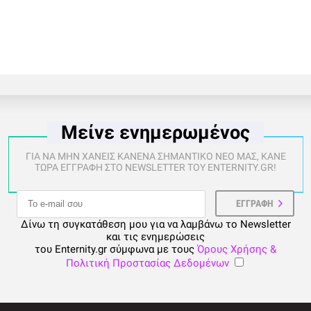
Μείνε ενημερωμένος
ΓΙΑ ΝΑ ΜΗΝ ΧΑΝΕΙΣ ΚΑΝΕΝΑ ΣΗΜΑΝΤΙΚΟ ΝΕΟ ΜΑΣ, ΚΑΝΕ
ΤΩΡΑ ΕΓΓΡΑΦΗ ΣΤΟ NEWSLETTER ΤΟΥ ENTERNITY.GR!
Δίνω τη συγκατάθεση μου για να λαμβάνω το Newsletter
και τις ενημερώσεις
του Enternity.gr σύμφωνα με τους
Όρους Χρήσης &
Πολιτική Προστασίας Δεδομένων