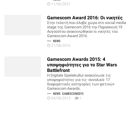
11/06/2021
Gamescom Award 2016: Οι νικητές
Στην τελετή που έλαβε χώρα στο social media
stage της Gamecom 2016 την Παρασκευή 19
Αυγούστου ανακοινώθηκαν οι νικητές του
Gamescom Award 2016.
NEWS
21/08/2016
Gamescom Awards 2015: 4
υποψηφιότητες για το Star Wars
Battlefront
Η Digitale Spielekultur ανακοίνωσε τις
υποψηφιότητες για τις -συνολικά- 17
διαφορετικές κατηγορίες των φετινών
Gamescom Awards.
NEWS
GAMESCOM2015
04/08/2015
1