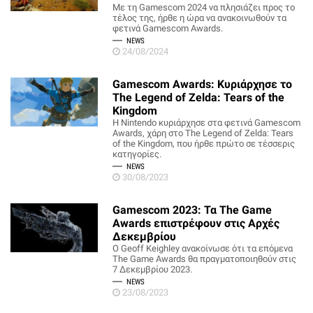
Με τη Gamescom 2024 να πλησιάζει προς το
τέλος της, ήρθε η ώρα να ανακοινωθούν τα
φετινά Gamescom Awards.
NEWS
24/08/2024
Gamescom Awards: Κυριάρχησε το
The Legend of Zelda: Tears of the
Kingdom
H Nintendo κυριάρχησε στα φετινά Gamescom
Awards, χάρη στο The Legend of Zelda: Tears
of the Kingdom, που ήρθε πρώτο σε τέσσερις
κατηγορίες.
NEWS
30/08/2023
Gamescom 2023: Τα The Game
Awards επιστρέφουν στις Αρχές
Δεκεμβρίου
Ο Geoff Keighley ανακοίνωσε ότι τα επόμενα
The Game Awards θα πραγματοποιηθούν στις
7 Δεκεμβρίου 2023.
NEWS
23/08/2023