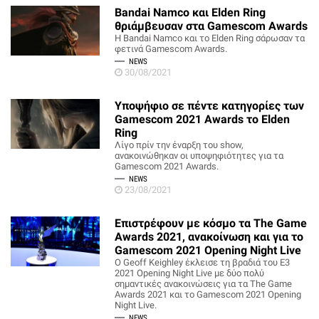
Bandai Namco και Elden Ring
θριάμβευσαν στα Gamescom Awards
Η Bandai Namco και το Elden Ring σάρωσαν τα
φετινά Gamescom Awards.
NEWS
30/08/2021
Υποψήφιο σε πέντε κατηγορίες των
Gamescom 2021 Awards το Elden
Ring
Λίγο πρίν την έναρξη του show,
ανακοινώθηκαν οι υποψηφιότητες για τα
Gamescom 2021 Awards.
NEWS
23/08/2021
Επιστρέφουν με κόσμο τα The Game
Awards 2021, ανακοίνωση και για το
Gamescom 2021 Opening Night Live
Ο Geoff Keighley έκλεισε τη βραδιά του E3
2021 Opening Night Live με δύο πολύ
σημαντικές ανακοινώσεις για τα The Game
Awards 2021 και το Gamescom 2021 Opening
Night Live.
NEWS