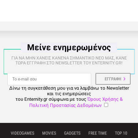
Μείνε ενημερωμένος
ΓΙΑ ΝΑ ΜΗΝ ΧΑΝΕΙΣ ΚΑΝΕΝΑ ΣΗΜΑΝΤΙΚΟ ΝΕΟ ΜΑΣ, ΚΑΝΕ
ΤΩΡΑ ΕΓΓΡΑΦΗ ΣΤΟ NEWSLETTER ΤΟΥ ENTERNITY.GR!
Δίνω τη συγκατάθεση μου για να λαμβάνω το Newsletter
και τις ενημερώσεις
του Enternity.gr σύμφωνα με τους
Όρους Χρήσης &
Πολιτική Προστασίας Δεδομένων
VIDEOGAMES
MOVIES
GADGETS
FREE TIME
TOP 10