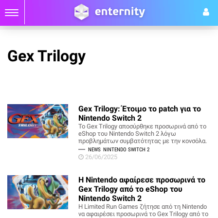
Gex Trilogy
Gex Trilogy: Έτοιμο το patch για το
Nintendo Switch 2
Το Gex Trilogy αποσύρθηκε προσωρινά από το
eShop του Nintendo Switch 2 λόγω
προβλημάτων συμβατότητας με την κονσόλα.
NEWS
NINTENDO SWITCH 2
26/06/2025
Η Nintendo αφαίρεσε προσωρινά το
Gex Trilogy από το eShop του
Nintendo Switch 2
Η Limited Run Games ζήτησε από τη Nintendo
να αφαιρέσει προσωρινά το Gex Trilogy από το