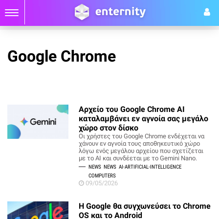
Google Chrome
Αρχείο του Google Chrome AI
καταλαμβάνει εν αγνοία σας μεγάλο
χώρο στον δίσκο
Οι χρήστες του Google Chrome ενδέχεται να
χάνουν εν αγνοία τους αποθηκευτικό χώρο
λόγω ενός μεγάλου αρχείου που σχετίζεται
με το AI και συνδέεται με το Gemini Nano.
NEWS
NEWS
AI-ARTIFICIAL-INTELLIGENCE
COMPUTERS
09/05/2026
Η Google θα συγχωνεύσει το Chrome
OS και το Android