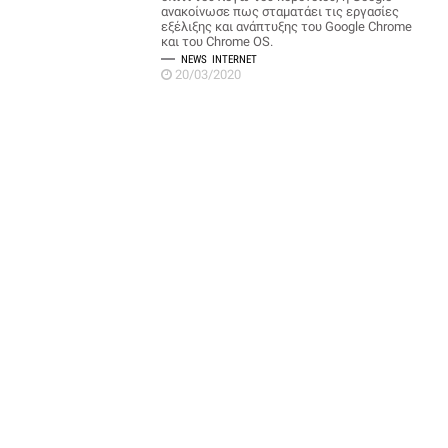
ανακοίνωσε πως σταματάει τις εργασίες
εξέλιξης και ανάπτυξης του Google Chrome
και του Chrome OS.
NEWS
INTERNET
20/03/2020