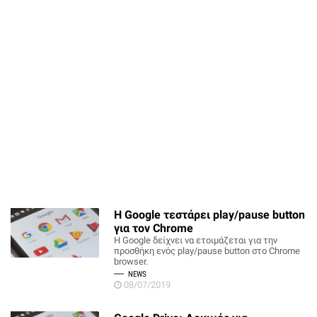
Η Google τεστάρει play/pause button
για τον Chrome
Η Google δείχνει να ετοιμάζεται για την
προσθήκη ενός play/pause button στο Chrome
browser.
NEWS
08/07/2019