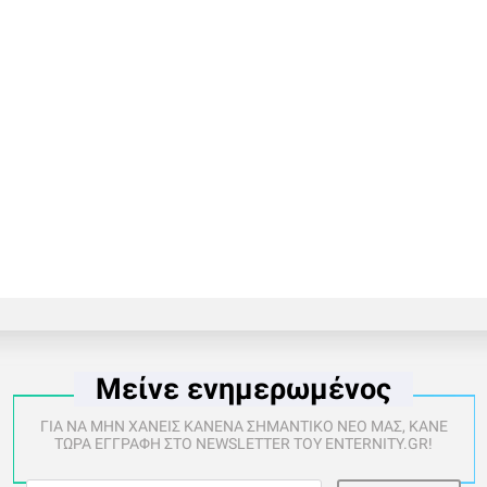
Μείνε ενημερωμένος
ΓΙΑ ΝΑ ΜΗΝ ΧΑΝΕΙΣ ΚΑΝΕΝΑ ΣΗΜΑΝΤΙΚΟ ΝΕΟ ΜΑΣ, ΚΑΝΕ
ΤΩΡΑ ΕΓΓΡΑΦΗ ΣΤΟ NEWSLETTER ΤΟΥ ENTERNITY.GR!