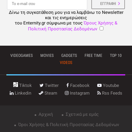
Δίνω τη συγκατάθεση μου για να λαμβάνω το Newsletter
και τις ενημερώσεις
του Enternity.gr σύμφωνα με τους
Όρους Χρήσης &
Πολιτική Προστασίας Δεδομένων
VIDEOGAMES
MOVIES
GADGETS
FREE TIME
TOP 10
VIDEOS
Tiktok
Twitter
Facebook
Youtube
Linkedin
Steam
Instagram
Rss Feeds
Αρχική
Σχετικά με εμάς
Όροι Χρήσης & Πολιτική Προστασίας Δεδομένων