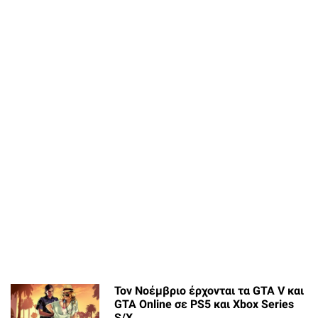
Τον Νοέμβριο έρχονται τα GTA V και
GTA Online σε PS5 και Xbox Series
S/X