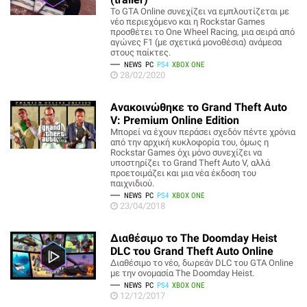
Το GTA Online συνεχίζει να εμπλουτίζεται με
νέο περιεχόμενο και η Rockstar Games
προσθέτει το One Wheel Racing, μια σειρά από
αγώνες F1 (με σχετικά μονοθέσια) ανάμεσα
στους παίκτες.
NEWS
PC
PS4
XBOX ONE
28/02/2020
Ανακοινώθηκε το Grand Theft Auto
V: Premium Online Edition
Μπορεί να έχουν περάσει σχεδόν πέντε χρόνια
από την αρχική κυκλοφορία του, όμως η
Rockstar Games όχι μόνο συνεχίζει να
υποστηρίζει το Grand Theft Auto V, αλλά
προετοιμάζει και μια νέα έκδοση του
παιχνιδιού.
NEWS
PC
PS4
XBOX ONE
23/04/2018
Διαθέσιμο το The Doomday Heist
DLC του Grand Theft Auto Online
Διαθέσιμο το νέο, δωρεάν DLC του GTA Online
με την ονομασία The Doomday Heist.
NEWS
PC
PS4
XBOX ONE
12/12/2017