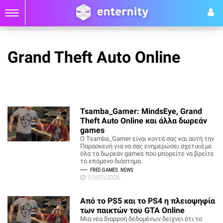
Grand Theft Auto Online
Tsamba_Gamer: MindsEye, Grand
Theft Auto Online και άλλα δωρεάν
games
O Tsamba_Gamer είναι κοντά σας και αυτή την
Παρασκευή για να σας ενημερώσει σχετικά με
όλα τα δωρεάν games που μπορείτε να βρείτε
το επόμενο διάστημα.
FREE-GAMES
NEWS
17/07/2026
Από το PS5 και το PS4 η πλειοψηφία
των παικτών του GTA Online
Μια νέα διαρροή δεδομένων δείχνει ότι το