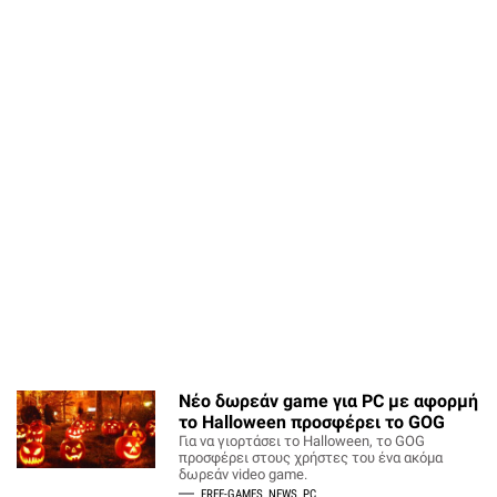
Νέο δωρεάν game για PC με αφορμή
το Halloween προσφέρει το GOG
Για να γιορτάσει το Halloween, το GOG
προσφέρει στους χρήστες του ένα ακόμα
δωρεάν video game.
FREE-GAMES
NEWS
PC