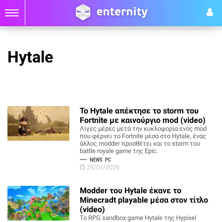
Hytale
Το Hytale απέκτησε το storm του
Fortnite με καινούργιο mod (video)
Λίγες μέρες μετά την κυκλοφορία ενός mod
που φέρνει το Fortnite μέσα στο Hytale, ένας
άλλος modder προσθέτει και το storm του
battle royale game της Epic.
NEWS
PC
29/01/2026
Modder του Hytale έκανε το
Minecradt playable μέσα στον τίτλο
(video)
Το RPG sandbox game Hytale της Hypixel