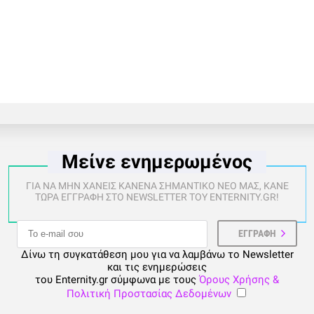
Μείνε ενημερωμένος
ΓΙΑ ΝΑ ΜΗΝ ΧΑΝΕΙΣ ΚΑΝΕΝΑ ΣΗΜΑΝΤΙΚΟ ΝΕΟ ΜΑΣ, ΚΑΝΕ
ΤΩΡΑ ΕΓΓΡΑΦΗ ΣΤΟ NEWSLETTER ΤΟΥ ENTERNITY.GR!
Δίνω τη συγκατάθεση μου για να λαμβάνω το Newsletter
και τις ενημερώσεις
του Enternity.gr σύμφωνα με τους
Όρους Χρήσης &
Πολιτική Προστασίας Δεδομένων