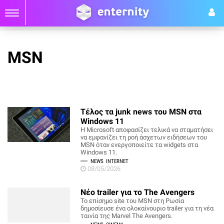
MSN
Τέλος τα junk news του MSN στα
Windows 11
Η Microsoft αποφασίζει τελικά να σταματήσει
να εμφανίζει τη ροή άσχετων ειδήσεων του
MSN όταν ενεργοποιείτε τα widgets στα
Windows 11.
NEWS
INTERNET
08/05/2026
Νέο trailer για το The Avengers
Το επίσημο site του MSN στη Ρωσία
δημοσίευσε ένα ολοκαίνουριο trailer για τη νέα
ταινία της Marvel The Avengers.