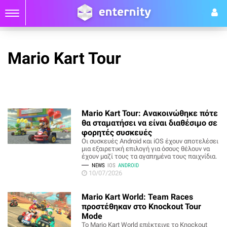
Mario Kart Tour
Mario Kart Tour: Ανακοινώθηκε πότε
θα σταματήσει να είναι διαθέσιμο σε
φορητές συσκευές
Οι συσκευές Android και iOS έχουν αποτελέσει
μια εξαιρετική επιλογή για όσους θέλουν να
έχουν μαζί τους τα αγαπημένα τους παιχνίδια.
NEWS
IOS
ANDROID
10/07/2026
Mario Kart World: Team Races
προστέθηκαν στο Knockout Tour
Mode
Το Mario Kart World επέκτεινε το Knockout