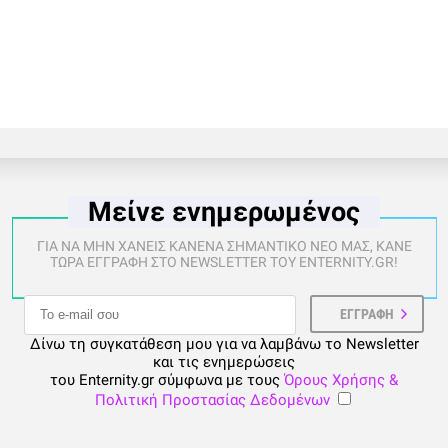
Μείνε ενημερωμένος
ΓΙΑ ΝΑ ΜΗΝ ΧΑΝΕΙΣ ΚΑΝΕΝΑ ΣΗΜΑΝΤΙΚΟ ΝΕΟ ΜΑΣ, ΚΑΝΕ
ΤΩΡΑ ΕΓΓΡΑΦΗ ΣΤΟ NEWSLETTER ΤΟΥ ENTERNITY.GR!
Δίνω τη συγκατάθεση μου για να λαμβάνω το Newsletter
και τις ενημερώσεις
του Enternity.gr σύμφωνα με τους
Όρους Χρήσης &
Πολιτική Προστασίας Δεδομένων