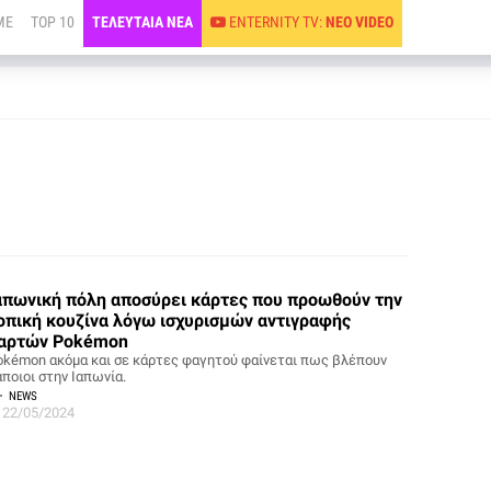
ME
TOP 10
ΤΕΛΕΥΤΑΙΑ ΝΕΑ
ENTERNITY TV:
ΝΕΟ VIDEO
απωνική πόλη αποσύρει κάρτες που προωθούν την
οπική κουζίνα λόγω ισχυρισμών αντιγραφής
αρτών Pokémon
okémon ακόμα και σε κάρτες φαγητού φαίνεται πως βλέπουν
άποιοι στην Ιαπωνία.
NEWS
22/05/2024