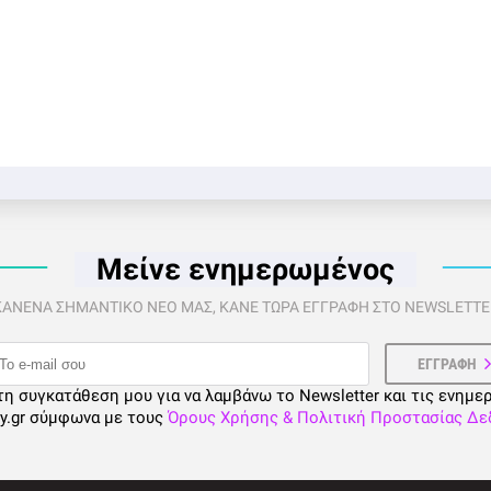
Μείνε ενημερωμένος
 ΚΑΝΕΝΑ ΣΗΜΑΝΤΙΚΟ ΝΕΟ ΜΑΣ, ΚΑΝΕ ΤΩΡΑ ΕΓΓΡΑΦΗ ΣΤΟ NEWSLETTER
τη συγκατάθεση μου για να λαμβάνω το Newsletter και τις ενημε
ty.gr σύμφωνα με τους
Όρους Χρήσης & Πολιτική Προστασίας Δ