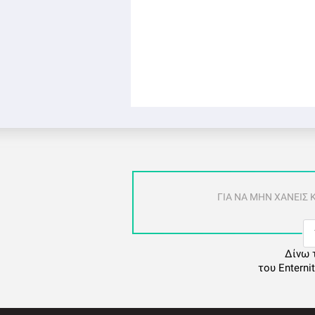
ΓΙΑ ΝΑ ΜΗΝ ΧΑΝΕΙΣ
Δίνω 
του Enterni