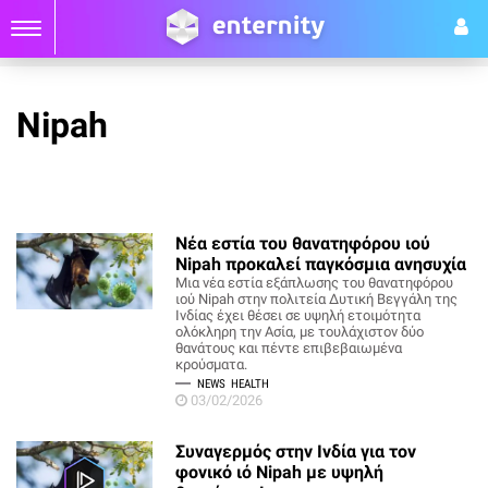
Nipah
Νέα εστία του θανατηφόρου ιού
Nipah προκαλεί παγκόσμια ανησυχία
Μια νέα εστία εξάπλωσης του θανατηφόρου
ιού Nipah στην πολιτεία Δυτική Βεγγάλη της
Ινδίας έχει θέσει σε υψηλή ετοιμότητα
ολόκληρη την Ασία, με τουλάχιστον δύο
θανάτους και πέντε επιβεβαιωμένα
κρούσματα.
NEWS
HEALTH
03/02/2026
Συναγερμός στην Ινδία για τον
φονικό ιό Nipah με υψηλή