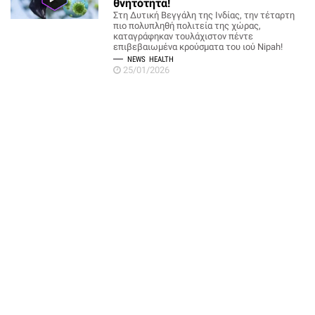
θνητότητα!
Στη Δυτική Βεγγάλη της Ινδίας, την τέταρτη
πιο πολυπληθή πολιτεία της χώρας,
καταγράφηκαν τουλάχιστον πέντε
επιβεβαιωμένα κρούσματα του ιού Nipah!
NEWS
HEALTH
25/01/2026