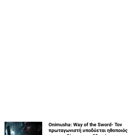
Onimusha: Way of the Sword- Τον
πρωταγωνιστή υποδύεται ηθοποιός