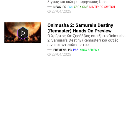
λίγους και σκληροπυρηνικούς fans.
NEWS
PC
PS4
XBOX ONE
NINTENDO SWITCH
27/04/2025
Onimusha 2: Samurai’s Destiny
(Remaster) Hands On Preview
O Χρήστος Χατζησάββας έπαιξε το Onimusha
2: Samurai’s Destiny (Remaster) και αυτές
είναι οι εντυπώσεις του
PREVIEWS
PC
PS5
XBOX SERIES X
23/04/2025