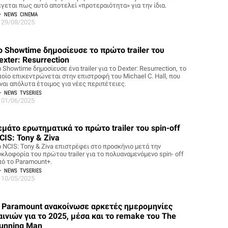
έγεται πως αυτό αποτελεί «προτεραιότητα» για την ίδια.
NEWS
CINEMA
29/08/2025
ο Showtime δημοσίευσε το πρώτο trailer του
exter: Resurrection
 Showtime δημοσίευσε ένα trailer για το Dexter: Resurrection, το
ποίο επικεντρώνεται στην επιστροφή του Michael C. Hall, που
ίναι απόλυτα έτοιμος για νέες περιπέτειες.
NEWS
TVSERIES
01/06/2025
εμάτο ερωτηματικά το πρώτο trailer του spin-off
CIS: Tony & Ziva
ο NCIS: Tony & Ziva επιστρέφει στο προσκήνιο μετά την
υκλοφορία του πρώτου trailer για το πολυαναμενόμενο spin- off
πό το Paramount+.
NEWS
TVSERIES
10/05/2025
 Paramount ανακοίνωσε αρκετές ημερομηνίες
αινιών για το 2025, μέσα και το remake του The
unning Man