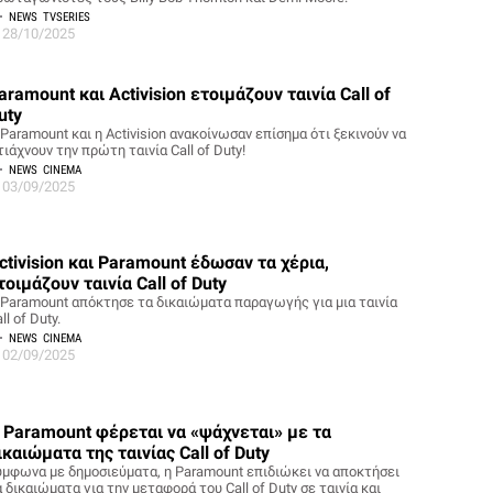
NEWS
TVSERIES
28/10/2025
aramount και Activision ετοιμάζουν ταινία Call of
uty
Paramount και η Activision ανακοίνωσαν επίσημα ότι ξεκινούν να
ιάχνουν την πρώτη ταινία Call of Duty!
NEWS
CINEMA
03/09/2025
ctivision και Paramount έδωσαν τα χέρια,
τοιμάζουν ταινία Call of Duty
 Paramount απόκτησε τα δικαιώματα παραγωγής για μια ταινία
ll of Duty.
NEWS
CINEMA
02/09/2025
 Paramount φέρεται να «ψάχνεται» με τα
ικαιώματα της ταινίας Call of Duty
ύμφωνα με δημοσιεύματα, η Paramount επιδιώκει να αποκτήσει
 δικαιώματα για την μεταφορά του Call of Duty σε ταινία και