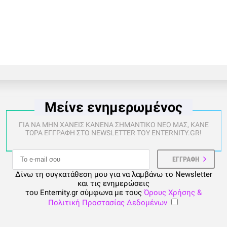
Μείνε ενημερωμένος
ΓΙΑ ΝΑ ΜΗΝ ΧΑΝΕΙΣ ΚΑΝΕΝΑ ΣΗΜΑΝΤΙΚΟ ΝΕΟ ΜΑΣ, ΚΑΝΕ
ΤΩΡΑ ΕΓΓΡΑΦΗ ΣΤΟ NEWSLETTER ΤΟΥ ENTERNITY.GR!
Δίνω τη συγκατάθεση μου για να λαμβάνω το Newsletter
και τις ενημερώσεις
του Enternity.gr σύμφωνα με τους
Όρους Χρήσης &
Πολιτική Προστασίας Δεδομένων