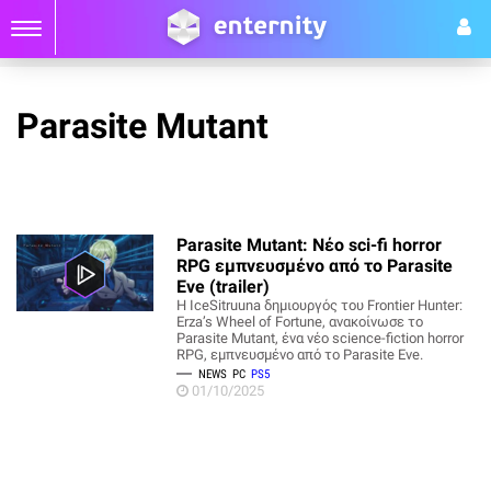
Parasite Mutant
Parasite Mutant: Νέο sci-fi horror
RPG εμπνευσμένο από το Parasite
Eve (trailer)
Η IceSitruuna δημιουργός του Frontier Hunter:
Erza’s Wheel of Fortune, ανακοίνωσε το
Parasite Mutant, ένα νέο science-fiction horror
RPG, εμπνευσμένο από το Parasite Eve.
NEWS
PC
PS5
01/10/2025