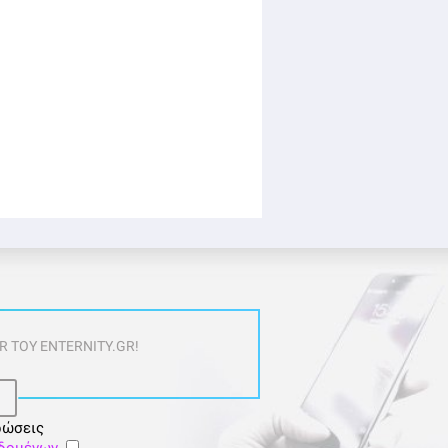
 ΤΟΥ ENTERNITY.GR!
ρώσεις
εδομένων