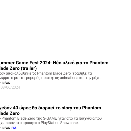
ummer Game Fest 2024: Νέο υλικό για το Phantom
lade Zero (trailer)
ταν αποκαλύφθηκε το Phantom Blade Zero, τράβηξε τα
λέμματα με τα τρομερής ποιότητας animations και την μάχη.
NEWS
08/06/2024
χεδόν 40 ώρες θα διαρκεί το story του Phantom
lade Zero
ο Phantom Blade Zero της S-GAME ήταν από τα παιχνίδια που
εχώρισαν στο πρόσφατο PlayStation Showcase.
NEWS
PS5