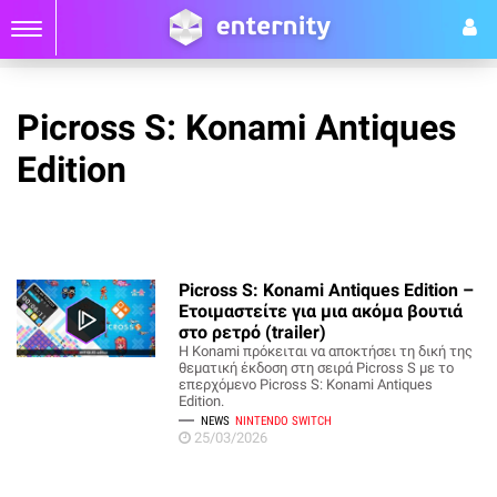
Picross S: Konami Antiques
Edition
Picross S: Konami Antiques Edition –
Ετοιμαστείτε για μια ακόμα βουτιά
στο ρετρό (trailer)
Η Konami πρόκειται να αποκτήσει τη δική της
θεματική έκδοση στη σειρά Picross S με το
επερχόμενο Picross S: Konami Antiques
Edition.
NEWS
NINTENDO SWITCH
25/03/2026