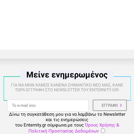
Μείνε ενημερωμένος
ΓΙΑ ΝΑ ΜΗΝ ΧΑΝΕΙΣ ΚΑΝΕΝΑ ΣΗΜΑΝΤΙΚΟ ΝΕΟ ΜΑΣ, ΚΑΝΕ
ΤΩΡΑ ΕΓΓΡΑΦΗ ΣΤΟ NEWSLETTER ΤΟΥ ENTERNITY.GR!
Δίνω τη συγκατάθεση μου για να λαμβάνω το Newsletter
και τις ενημερώσεις
του Enternity.gr σύμφωνα με τους
Όρους Χρήσης &
Πολιτική Προστασίας Δεδομένων