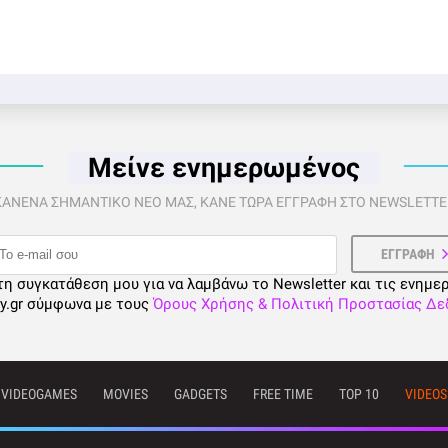
Μείνε ενημερωμένος
 ΚΑΝΕΝΑ ΣΗΜΑΝΤΙΚΟ ΝΕΟ ΜΑΣ, ΚΑΝΕ ΤΩΡΑ ΕΓΓΡΑΦΗ ΣΤΟ NEWSLETTER
τη συγκατάθεση μου για να λαμβάνω το Newsletter και τις ενημε
ty.gr σύμφωνα με τους
Όρους Χρήσης & Πολιτική Προστασίας Δ
VIDEOGAMES
MOVIES
GADGETS
FREE TIME
TOP 10
VIDEOS