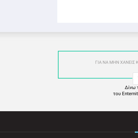
ΓΙΑ ΝΑ ΜΗΝ ΧΑΝΕΙΣ
Δίνω 
του Enterni