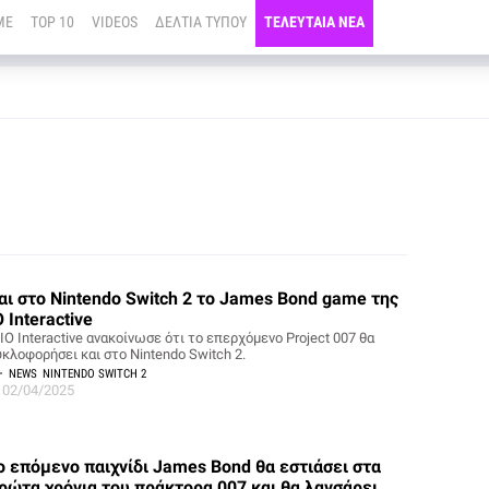
ME
TOP 10
VIDEOS
ΔΕΛΤΙΑ ΤΥΠΟΥ
ΤΕΛΕΥΤΑΙΑ ΝΕΑ
αι στο Nintendo Switch 2 το James Bond game της
O Interactive
IO Interactive ανακοίνωσε ότι το επερχόμενο Project 007 θα
υκλοφορήσει και στο Nintendo Switch 2.
NEWS
NINTENDO SWITCH 2
02/04/2025
ο επόμενο παιχνίδι James Bond θα εστιάσει στα
ρώτα χρόνια του πράκτορα 007 και θα λανσάρει