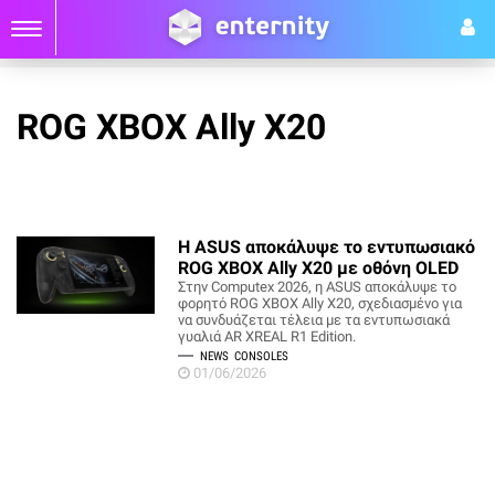
ROG XBOX Ally X20
Η ASUS αποκάλυψε το εντυπωσιακό
ROG XBOX Ally X20 με οθόνη OLED
Στην Computex 2026, η ASUS αποκάλυψε το
φορητό ROG XBOX Ally X20, σχεδιασμένο για
να συνδυάζεται τέλεια με τα εντυπωσιακά
γυαλιά AR XREAL R1 Edition.
NEWS
CONSOLES
01/06/2026