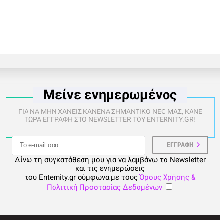
Μείνε ενημερωμένος
ΓΙΑ ΝΑ ΜΗΝ ΧΑΝΕΙΣ ΚΑΝΕΝΑ ΣΗΜΑΝΤΙΚΟ ΝΕΟ ΜΑΣ, ΚΑΝΕ
ΤΩΡΑ ΕΓΓΡΑΦΗ ΣΤΟ NEWSLETTER ΤΟΥ ENTERNITY.GR!
Δίνω τη συγκατάθεση μου για να λαμβάνω το Newsletter
και τις ενημερώσεις
του Enternity.gr σύμφωνα με τους
Όρους Χρήσης &
Πολιτική Προστασίας Δεδομένων