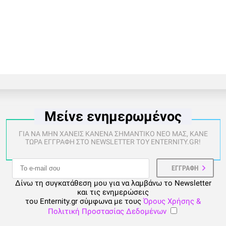
Μείνε ενημερωμένος
ΓΙΑ ΝΑ ΜΗΝ ΧΑΝΕΙΣ ΚΑΝΕΝΑ ΣΗΜΑΝΤΙΚΟ ΝΕΟ ΜΑΣ, ΚΑΝΕ
ΤΩΡΑ ΕΓΓΡΑΦΗ ΣΤΟ NEWSLETTER ΤΟΥ ENTERNITY.GR!
Δίνω τη συγκατάθεση μου για να λαμβάνω το Newsletter
και τις ενημερώσεις
του Enternity.gr σύμφωνα με τους
Όρους Χρήσης &
Πολιτική Προστασίας Δεδομένων