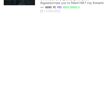
δημοσιεύτηκε για το Silent Hill f της Konami.
NEWS
PC
PS5
XBOX SERIES X
17/09/2025