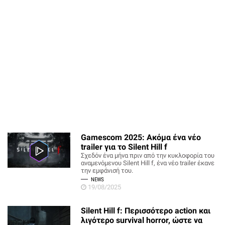
Gamescom 2025: Ακόμα ένα νέο
trailer για το Silent Hill f
Σχεδόν ένα μήνα πριν από την κυκλοφορία του
αναμενόμενου Silent Hill f, ένα νέο trailer έκανε
την εμφάνισή του.
NEWS
19/08/2025
Silent Hill f: Περισσότερο action και
λιγότερο survival horror, ώστε να