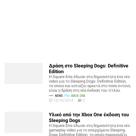
Δράση στο Sleeping Dogs: Definitive
Edition
H Square Enix έδωσε στη δημοσιότητα ένα νέο
video για το Sleeping Dogs: Definitive Edition,
το οποίο και εστιάζει αρκετά στο πόσο έντονη
είναι η δράση στη νέα έκδοση του τίτλου.
NEWS
PS4
XBOX ONE
15/10/2014
2
Υλικό από την Xbox One έκδοση του
Sleeping Dogs
Η Square Enix έδωσε στη δημοσιότητα ένα νέο
gameplay video για το επερχόμενο Sleeping
Dogs Definitive Edition, το οποίο παρουσιάζει