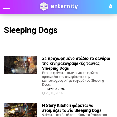
Sleeping Dogs
Σε προχωρημένο στάδιο το σενάριο
της κινηματογραφικές ταινίας
Sleeping Dogs
Έτοιμο φαίνεται πως είναι το πρώτο
προσχέδιο του σεναρίου για την
κινηματογραφική μεταφορά του Sleeping
Dogs.
NEWS
CINEMA
20/10/2025
Η Story Kitchen φέρεται να
ετοιμάζει ταινία Sleeping Dogs
Φαίνεται ότι θα υλοποιηθούν τα όνειρα του