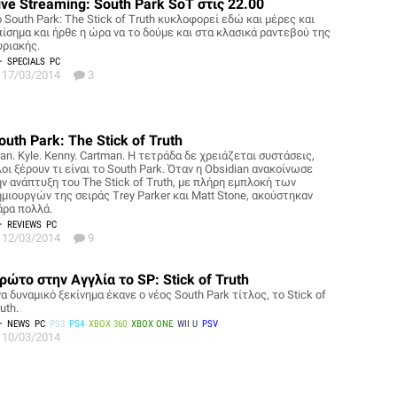
ive Streaming: South Park SoT στις 22.00
 South Park: The Stick of Truth κυκλοφορεί εδώ και μέρες και
πίσημα και ήρθε η ώρα να το δούμε και στα κλασικά ραντεβού της
υριακής.
SPECIALS
PC
17/03/2014
3
outh Park: The Stick of Truth
an. Kyle. Kenny. Cartman. Η τετράδα δε χρειάζεται συστάσεις,
οι ξέρουν τι είναι το South Park. Όταν η Obsidian ανακοίνωσε
ην ανάπτυξη του The Stick of Truth, με πλήρη εμπλοκή των
ημιουργών της σειράς Trey Parker και Matt Stone, ακούστηκαν
άρα πολλά.
REVIEWS
PC
12/03/2014
9
ρώτο στην Αγγλία το SP: Stick of Truth
α δυναμικό ξεκίνημα έκανε ο νέος South Park τίτλος, το Stick of
uth.
NEWS
PC
PS3
PS4
XBOX 360
XBOX ONE
WII U
PSV
10/03/2014